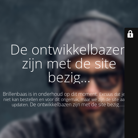
De ontwikkelbazen
zijn met de site
bezig...
Brillenbaas is in onderhoud op dit moment.
Excuus dat je even
niet kan bestellen en voor dit ongemak, maar we zijn de site aan het
De ontwikkelbazen zijn met de site bezig......
updaten.