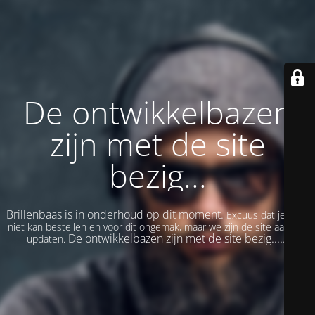
De ontwikkelbazen
zijn met de site
bezig...
Brillenbaas is in onderhoud op dit moment.
Excuus dat je even
niet kan bestellen en voor dit ongemak, maar we zijn de site aan het
De ontwikkelbazen zijn met de site bezig......
updaten.