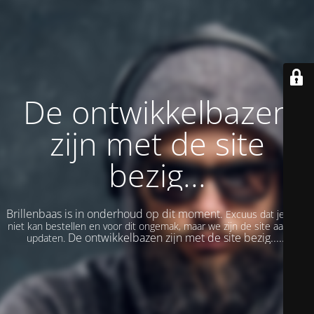
De ontwikkelbazen
zijn met de site
bezig...
Brillenbaas is in onderhoud op dit moment.
Excuus dat je even
niet kan bestellen en voor dit ongemak, maar we zijn de site aan het
De ontwikkelbazen zijn met de site bezig......
updaten.