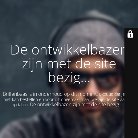
De ontwikkelbazen
zijn met de site
bezig...
Brillenbaas is in onderhoud op dit moment.
Excuus dat je even
niet kan bestellen en voor dit ongemak, maar we zijn de site aan het
De ontwikkelbazen zijn met de site bezig......
updaten.