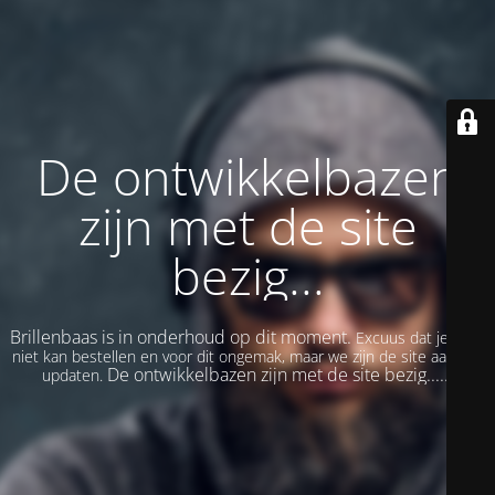
De ontwikkelbazen
zijn met de site
bezig...
Brillenbaas is in onderhoud op dit moment.
Excuus dat je even
niet kan bestellen en voor dit ongemak, maar we zijn de site aan het
De ontwikkelbazen zijn met de site bezig......
updaten.