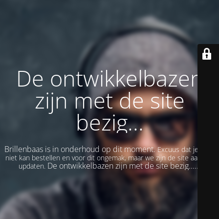
De ontwikkelbazen
zijn met de site
bezig...
Brillenbaas is in onderhoud op dit moment.
Excuus dat je even
niet kan bestellen en voor dit ongemak, maar we zijn de site aan het
De ontwikkelbazen zijn met de site bezig......
updaten.